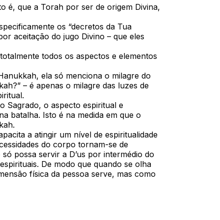
o é, que a Torah por ser de origem Divina,
specificamente os “decretos da Tua
or aceitação do jugo Divino – que eles
 totalmente todos os aspectos e elementos
Hanukkah, ela só menciona o milagre do
kah?” – é apenas o milagre das luzes de
ritual.
o Sagrado, o aspecto espiritual e
 na batalha. Isto é na medida em que o
kah.
cita a atingir um nível de espiritualidade
necessidades do corpo tornam-se de
 só possa servir a D’us por intermédio do
espirituais. De modo que quando se olha
dimensão física da pessoa serve, mas como